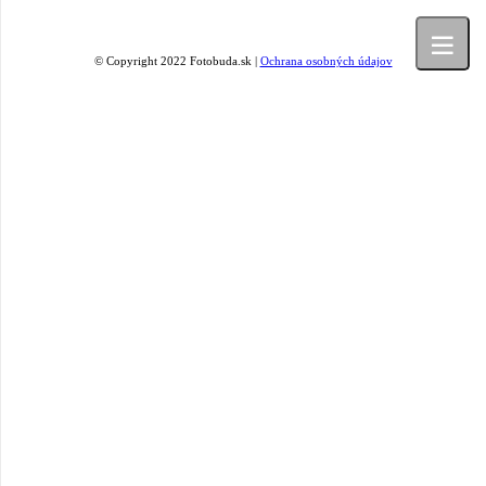
© Copyright 2022 Fotobuda.sk |
Ochrana osobných údajov
 objednávka fotobúdy