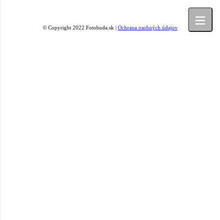
© Copyright 2022 Fotobuda.sk |
Ochrana osobných údajov
 objednávka fotobúdy